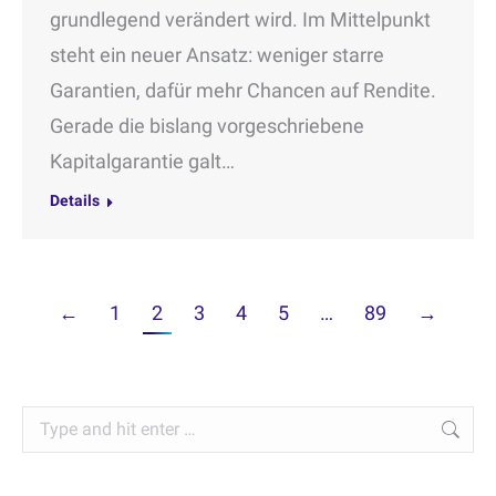
grundlegend verändert wird. Im Mittelpunkt
steht ein neuer Ansatz: weniger starre
Garantien, dafür mehr Chancen auf Rendite.
Gerade die bislang vorgeschriebene
Kapitalgarantie galt…
Details
←
1
2
3
4
5
…
89
→
Search: