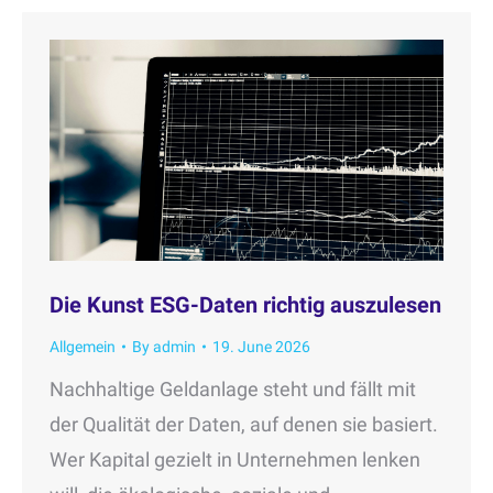
Die Kunst ESG-Daten richtig auszulesen
Allgemein
By
admin
19. June 2026
Nachhaltige Geldanlage steht und fällt mit
der Qualität der Daten, auf denen sie basiert.
Wer Kapital gezielt in Unternehmen lenken