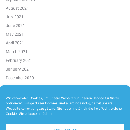
August 2021
July 2021
June 2021
May 2021
April 2021
March 2021
February 2021
January 2021
December 2020
November 2020
October 2020
Wir verwenden Cookies, um unsere Website für unseren Service für Sie zu
optimieren. Einige dieser Cookies sind allerdings nötig, damit unsere
September 2020
Webseite korrekt angezeigt wird. Sie haben natürlich die freie Wahl, welche
August 2020
Cookies Sie zulassen möchten.