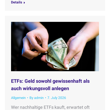
Details
ETFs: Geld sowohl gewissenhaft als
auch wirkungsvoll anlegen
Allgemein
By
admin
7. July 2026
Wer nachhaltige ETFs kauft, erwartet oft