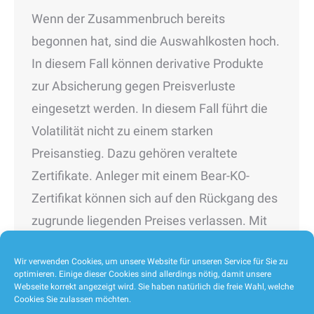
Wenn der Zusammenbruch bereits
begonnen hat, sind die Auswahlkosten hoch.
In diesem Fall können derivative Produkte
zur Absicherung gegen Preisverluste
eingesetzt werden. In diesem Fall führt die
Volatilität nicht zu einem starken
Preisanstieg. Dazu gehören veraltete
Zertifikate. Anleger mit einem Bear-KO-
Zertifikat können sich auf den Rückgang des
zugrunde liegenden Preises verlassen. Mit
diesen Produkten können…
Wir verwenden Cookies, um unsere Website für unseren Service für Sie zu
optimieren. Einige dieser Cookies sind allerdings nötig, damit unsere
Webseite korrekt angezeigt wird. Sie haben natürlich die freie Wahl, welche
Cookies Sie zulassen möchten.