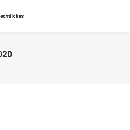
echtliches
Rechtliches
020