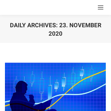
DAILY ARCHIVES:
23. NOVEMBER
2020
You are here: