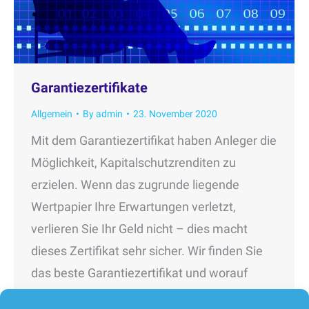
Garantiezertifikate
Allgemein
By
admin
23. November 2020
Mit dem Garantiezertifikat haben Anleger die
Möglichkeit, Kapitalschutzrenditen zu
erzielen. Wenn das zugrunde liegende
Wertpapier Ihre Erwartungen verletzt,
verlieren Sie Ihr Geld nicht – dies macht
dieses Zertifikat sehr sicher. Wir finden Sie
das beste Garantiezertifikat und worauf
müssen Sie beim Handel achten? Als