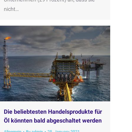
nicht…
Die beliebtesten Handelsprodukte für
Öl könnten bald abgeschaltet werden
Allgemein
By
admin
25. January 2021