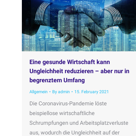
Eine gesunde Wirtschaft kann
Ungleichheit reduzieren – aber nur in
begrenztem Umfang
Allgemein
By
admin
15. February 2021
Die Coronavirus-Pandemie löste
beispiellose wirtschaftliche
Schrumpfungen und Arbeitsplatzverluste
aus, wodurch die Ungleichheit auf der