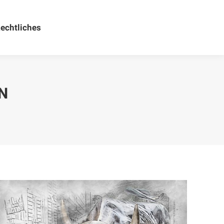
echtliches
Rechtliches
N