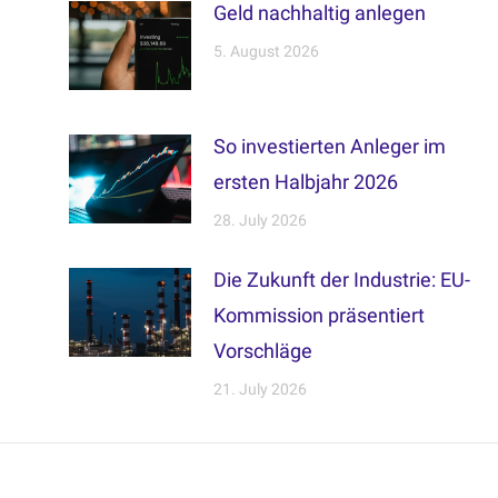
Geld nachhaltig anlegen
5. August 2026
So investierten Anleger im
ersten Halbjahr 2026
28. July 2026
Die Zukunft der Industrie: EU-
Kommission präsentiert
Vorschläge
21. July 2026