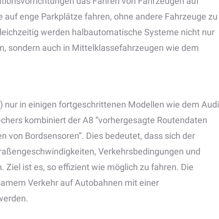
ationsvorrichtungen das Fahren von Fahrzeugen auf
e auf enge Parkplätze fahren, ohne andere Fahrzeuge zu
Gleichzeitig werden halbautomatische Systeme nicht nur
en, sondern auch in Mittelklassefahrzeugen wie dem
) nur in einigen fortgeschrittenen Modellen wie dem Audi
echers kombiniert der A8 “vorhergesagte Routendaten
n von Bordsensoren”. Dies bedeutet, dass sich der
Straßengeschwindigkeiten, Verkehrsbedingungen und
el ist es, so effizient wie möglich zu fahren. Die
gsamem Verkehr auf Autobahnen mit einer
 werden.