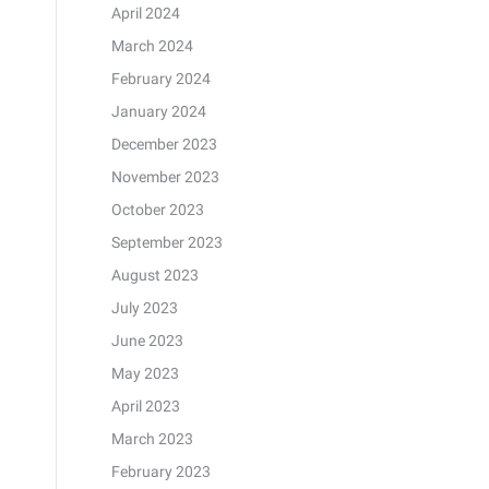
April 2024
March 2024
February 2024
January 2024
December 2023
November 2023
October 2023
September 2023
August 2023
July 2023
June 2023
May 2023
April 2023
March 2023
February 2023