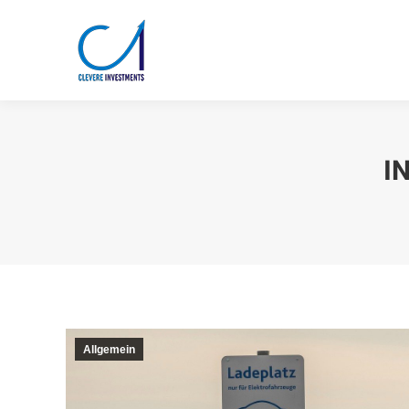
I
Allgemein