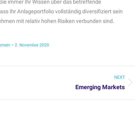
n Sie immer Ihr Wissen über das betreffende
s Ihr Anlageportfolio vollständig diversifiziert sein
nehmen mit relativ hohen Risiken verbunden sind.
gemein
2. November 2020
NEXT
Emerging Markets
Next
post: