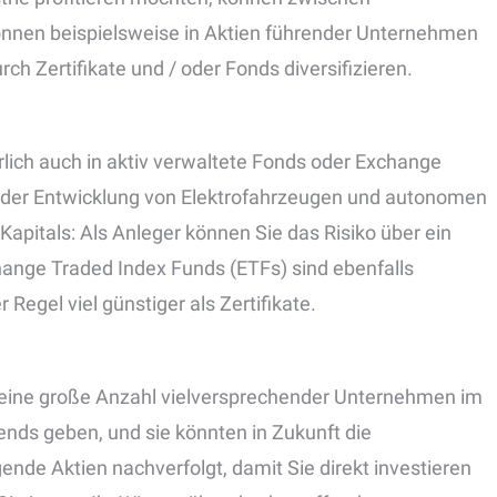
nnen beispielsweise in Aktien führender Unternehmen
rch Zertifikate und / oder Fonds diversifizieren.
rlich auch in aktiv verwaltete Fonds oder Exchange
n der Entwicklung von Elektrofahrzeugen und autonomen
Kapitals: Als Anleger können Sie das Risiko über ein
hange Traded Index Funds (ETFs) sind ebenfalls
 Regel viel günstiger als Zertifikate.
h eine große Anzahl vielversprechender Unternehmen im
nds geben, und sie könnten in Zukunft die
nde Aktien nachverfolgt, damit Sie direkt investieren