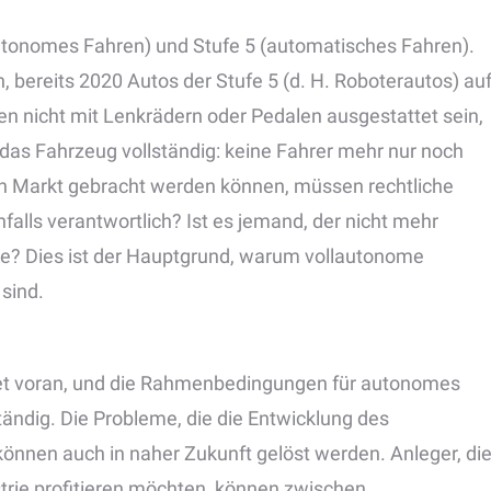
autonomes Fahren) und Stufe 5 (automatisches Fahren).
bereits 2020 Autos der Stufe 5 (d. H. Roboterautos) au
ten nicht mit Lenkrädern oder Pedalen ausgestattet sein,
 das Fahrzeug vollständig: keine Fahrer mehr nur noch
en Markt gebracht werden können, müssen rechtliche
nfalls verantwortlich? Ist es jemand, der nicht mehr
re? Dies ist der Hauptgrund, warum vollautonome
sind.
itet voran, und die Rahmenbedingungen für autonomes
ändig. Die Probleme, die die Entwicklung des
önnen auch in naher Zukunft gelöst werden. Anleger, di
trie profitieren möchten, können zwischen