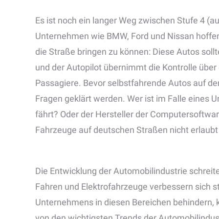
Es ist noch ein langer Weg zwischen Stufe 4 (
Unternehmen wie BMW, Ford und Nissan hoffen, 
die Straße bringen zu können: Diese Autos soll
und der Autopilot übernimmt die Kontrolle über
Passagiere. Bevor selbstfahrende Autos auf d
Fragen geklärt werden. Wer ist im Falle eines U
fährt? Oder der Hersteller der Computersoftwa
Fahrzeuge auf deutschen Straßen nicht erlaubt 
Die Entwicklung der Automobilindustrie schre
Fahren und Elektrofahrzeuge verbessern sich st
Unternehmens in diesen Bereichen behindern, k
von den wichtigsten Trends der Automobilindus