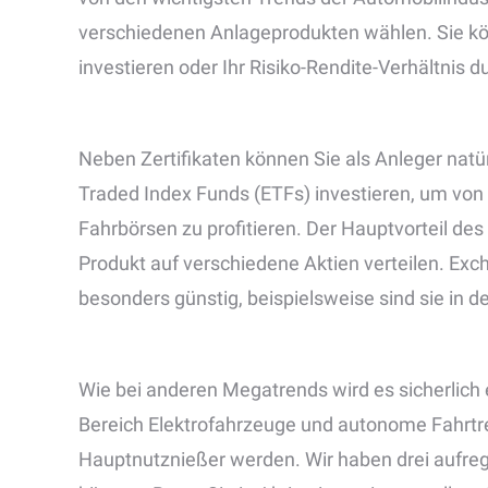
verschiedenen Anlageprodukten wählen. Sie kö
investieren oder Ihr Risiko-Rendite-Verhältnis du
Neben Zertifikaten können Sie als Anleger natü
Traded Index Funds (ETFs) investieren, um vo
Fahrbörsen zu profitieren. Der Hauptvorteil des 
Produkt auf verschiedene Aktien verteilen. Exc
besonders günstig, beispielsweise sind sie in der
Wie bei anderen Megatrends wird es sicherlic
Bereich Elektrofahrzeuge und autonome Fahrtre
Hauptnutznießer werden. Wir haben drei aufrege