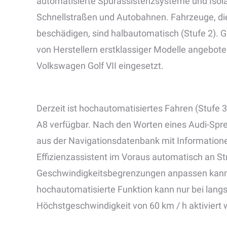
automatisierte Spurassistenzsysteme und Isol
Schnellstraßen und Autobahnen. Fahrzeuge, di
beschädigen, sind halbautomatisch (Stufe 2). 
von Herstellern erstklassiger Modelle angebot
Volkswagen Golf VII eingesetzt.
Derzeit ist hochautomatisiertes Fahren (Stufe 3
A8 verfügbar. Nach den Worten eines Audi-Spr
aus der Navigationsdatenbank mit Informatione
Effizienzassistent im Voraus automatisch an 
Geschwindigkeitsbegrenzungen anpassen kann. Zi
hochautomatisierte Funktion kann nur bei lan
Höchstgeschwindigkeit von 60 km / h aktiviert