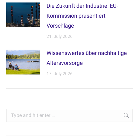
Die Zukunft der Industrie: EU-
Kommission präsentiert
Vorschläge
21. July 2026
Wissenswertes über nachhaltige
Altersvorsorge
17. July 2026
Search: