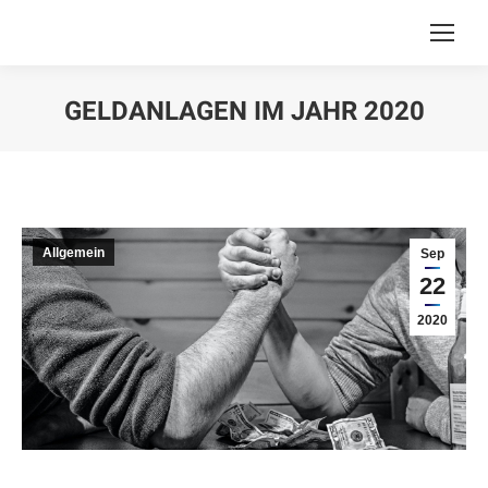
GELDANLAGEN IM JAHR 2020
You are here:
Allgemein
Sep
22
2020