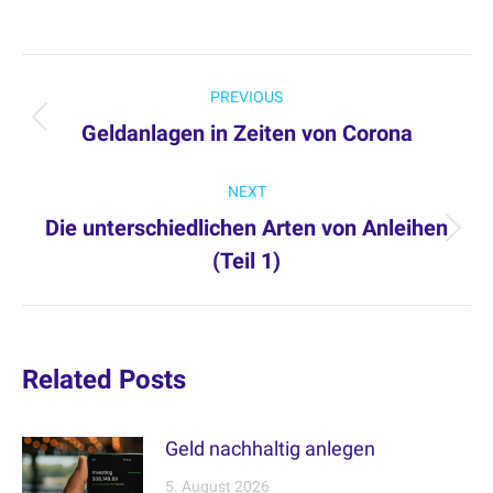
Post
PREVIOUS
navigation
Geldanlagen in Zeiten von Corona
Previous
post:
NEXT
Die unterschiedlichen Arten von Anleihen
Next
(Teil 1)
post:
Related Posts
Geld nachhaltig anlegen
5. August 2026