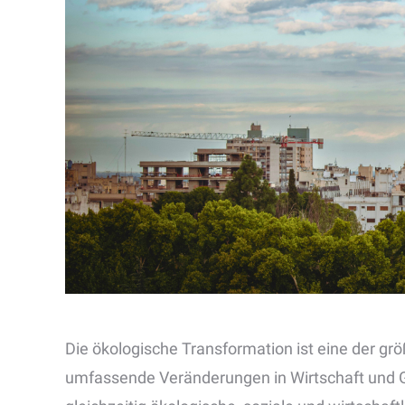
Die ökologische Transformation ist eine der gr
umfassende Veränderungen in Wirtschaft und Ge