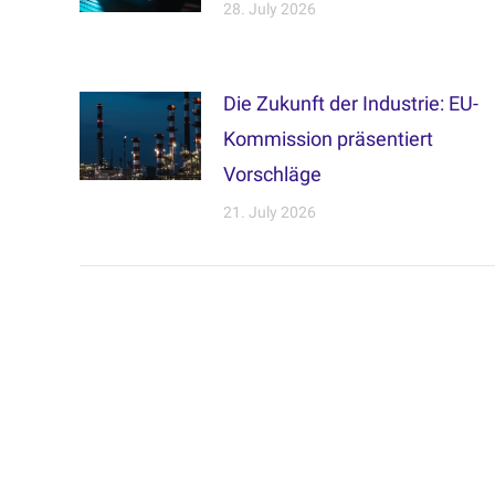
28. July 2026
Die Zukunft der Industrie: EU-
Kommission präsentiert
Vorschläge
21. July 2026