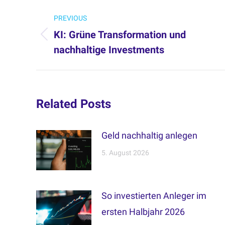
Post
PREVIOUS
navigation
KI: Grüne Transformation und
Previous
nachhaltige Investments
post:
Related Posts
Geld nachhaltig anlegen
5. August 2026
So investierten Anleger im
ersten Halbjahr 2026