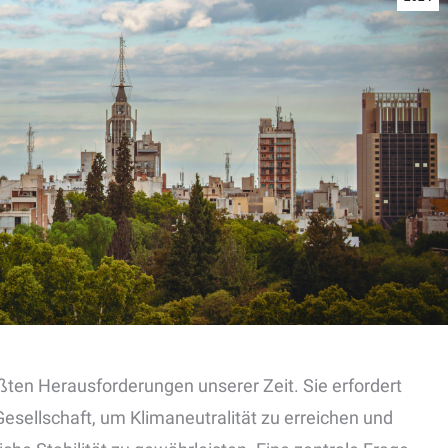
ößten Herausforderungen unserer Zeit. Sie erfordert
sellschaft, um Klimaneutralität zu erreichen und