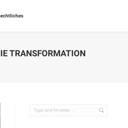
echtliches
Rechtliches
DIE TRANSFORMATION
Search: