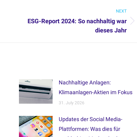
NEXT
ESG-Report 2024: So nachhaltig war
Next
dieses Jahr
post:
Nachhaltige Anlagen:
Klimaanlagen-Aktien im Fokus
31. July 2026
Updates der Social Media-
Plattformen: Was dies für