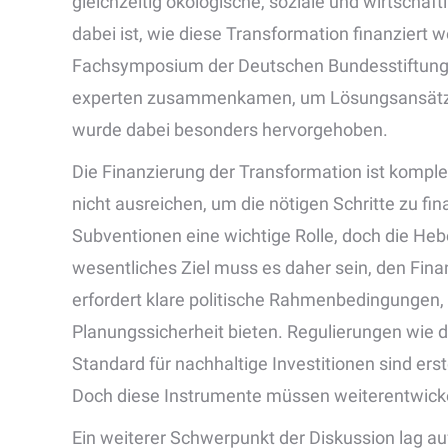
gleichzeitig ökologische, soziale und wirtschaft
dabei ist, wie diese Transformation finanziert 
Fachsymposium der Deutschen Bundesstiftung U
experten zusammenkamen, um Lösungsansätze zu
wurde dabei besonders hervorgehoben.
Die Finanzierung der Transformation ist komplex
nicht ausreichen, um die nötigen Schritte zu f
Subventionen eine wichtige Rolle, doch die Hebe
wesentliches Ziel muss es daher sein, den Fina
erfordert klare politische Rahmenbedingungen
Planungssicherheit bieten. Regulierungen wie 
Standard für nachhaltige Investitionen sind ers
Doch diese Instrumente müssen weiterentwick
Ein weiterer Schwerpunkt der Diskussion lag auf