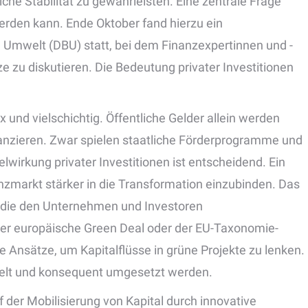
liche Stabilität zu gewährleisten. Eine zentrale Frage
werden kann. Ende Oktober fand hierzu ein
mwelt (DBU) statt, bei dem Finanzexpertinnen und -
 diskutieren. Die Bedeutung privater Investitionen
 und vielschichtig. Öffentliche Gelder allein werden
inanzieren. Zwar spielen staatliche Förderprogramme und
lwirkung privater Investitionen ist entscheidend. Ein
nzmarkt stärker in die Transformation einzubinden. Das
, die den Unternehmen und Investoren
der europäische Green Deal oder der EU-Taxonomie-
te Ansätze, um Kapitalflüsse in grüne Projekte zu lenken.
elt und konsequent umgesetzt werden.
 der Mobilisierung von Kapital durch innovative