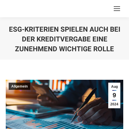
ESG-KRITERIEN SPIELEN AUCH BEI
DER KREDITVERGABE EINE
ZUNEHMEND WICHTIGE ROLLE
You are here:
Allgemein
Aug
9
2024