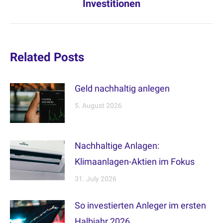
Investitionen
post:
Related Posts
Geld nachhaltig anlegen
5. August 2026
Nachhaltige Anlagen:
Klimaanlagen-Aktien im Fokus
31. July 2026
So investierten Anleger im ersten
Halbjahr 2026