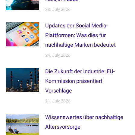
28. July 2026
Updates der Social Media-
Plattformen: Was dies für
nachhaltige Marken bedeutet
24. July 2026
Die Zukunft der Industrie: EU-
Kommission präsentiert
Vorschläge
21. July 2026
Wissenswertes über nachhaltige
Altersvorsorge