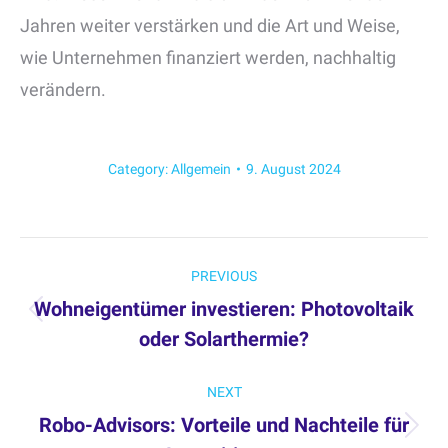
Jahren weiter verstärken und die Art und Weise,
wie Unternehmen finanziert werden, nachhaltig
verändern.
Category:
Allgemein
9. August 2024
Post
PREVIOUS
navigation
Wohneigentümer investieren: Photovoltaik
Previous
oder Solarthermie?
post:
NEXT
Robo-Advisors: Vorteile und Nachteile für
Next