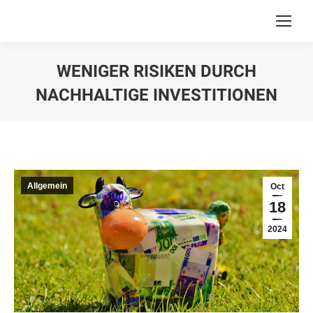
WENIGER RISIKEN DURCH
NACHHALTIGE INVESTITIONEN
You are here:
Allgemein
Oct
18
2024