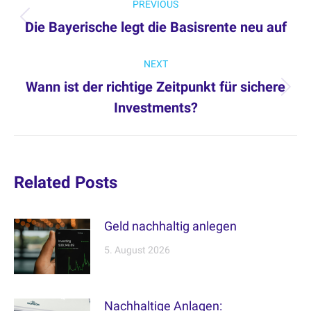
PREVIOUS
navigation
Die Bayerische legt die Basisrente neu auf
Previous
post:
NEXT
Wann ist der richtige Zeitpunkt für sichere
Next
Investments?
post:
Related Posts
Geld nachhaltig anlegen
5. August 2026
Nachhaltige Anlagen: