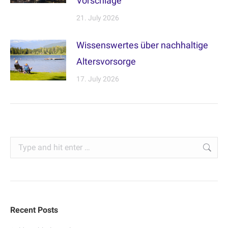
Vorschläge
21. July 2026
Wissenswertes über nachhaltige
Altersvorsorge
17. July 2026
Search:
Recent Posts