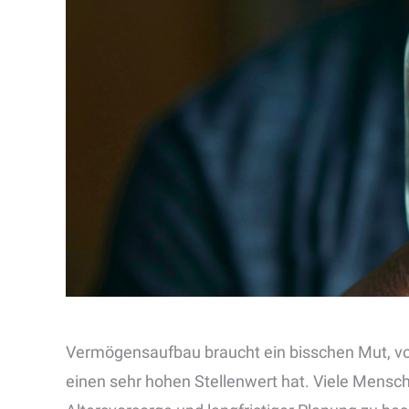
Vermögensaufbau braucht ein bisschen Mut, vor 
einen sehr hohen Stellenwert hat. Viele Mensche