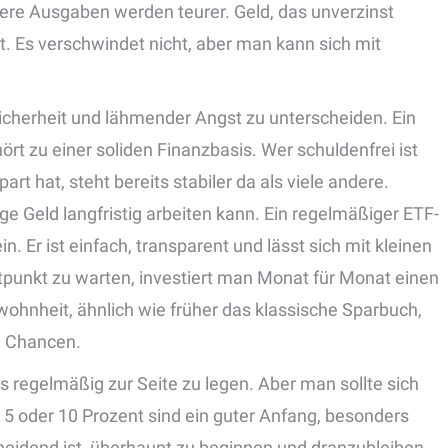
dere Ausgaben werden teurer. Geld, das unverzinst
t. Es verschwindet nicht, aber man kann sich mit
icherheit und lähmender Angst zu unterscheiden. Ein
rt zu einer soliden Finanzbasis. Wer schuldenfrei ist
 hat, steht bereits stabiler da als viele andere.
e Geld langfristig arbeiten kann. Ein regelmäßiger ETF-
n. Er ist einfach, transparent und lässt sich mit kleinen
tpunkt zu warten, investiert man Monat für Monat einen
ohnheit, ähnlich wie früher das klassische Sparbuch,
n Chancen.
 regelmäßig zur Seite zu legen. Aber man sollte sich
 5 oder 10 Prozent sind ein guter Anfang, besonders
cheidend ist, überhaupt zu beginnen und dranzubleiben.