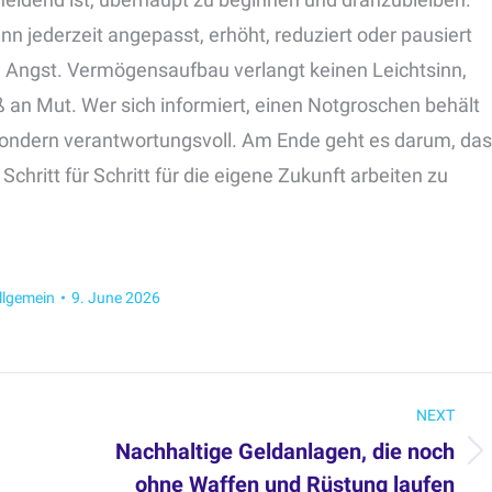
ann jederzeit angepasst, erhöht, reduziert oder pausiert
Angst. Vermögensaufbau verlangt keinen Leichtsinn,
 an Mut. Wer sich informiert, einen Notgroschen behält
, sondern verantwortungsvoll. Am Ende geht es darum, das
chritt für Schritt für die eigene Zukunft arbeiten zu
llgemein
9. June 2026
NEXT
Nachhaltige Geldanlagen, die noch
Next
ohne Waffen und Rüstung laufen