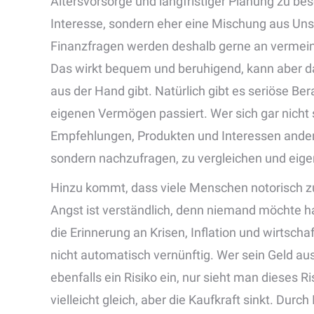
Altersvorsorge und langfristiger Planung zu bes
Interesse, sondern eher eine Mischung aus Un
Finanzfragen werden deshalb gerne an vermeint
Das wirkt bequem und beruhigend, kann aber da
aus der Hand gibt. Natürlich gibt es seriöse Be
eigenen Vermögen passiert. Wer sich gar nicht s
Empfehlungen, Produkten und Interessen anderer
sondern nachzufragen, zu vergleichen und eige
Hinzu kommt, dass viele Menschen notorisch zu
Angst ist verständlich, denn niemand möchte har
die Erinnerung an Krisen, Inflation und wirtschaf
nicht automatisch vernünftig. Wer sein Geld aus
ebenfalls ein Risiko ein, nur sieht man dieses R
vielleicht gleich, aber die Kaufkraft sinkt. Durch