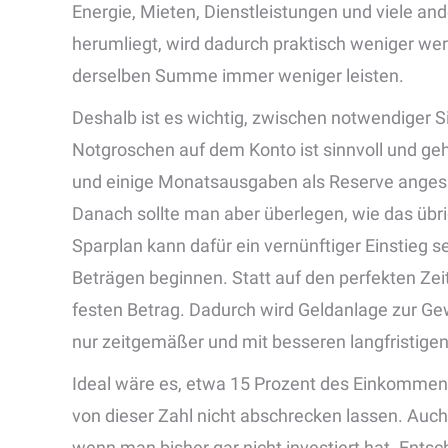
Energie, Mieten, Dienstleistungen und viele an
herumliegt, wird dadurch praktisch weniger wer
derselben Summe immer weniger leisten.
Deshalb ist es wichtig, zwischen notwendiger S
Notgroschen auf dem Konto ist sinnvoll und gehö
und einige Monatsausgaben als Reserve angespart
Danach sollte man aber überlegen, wie das übrig
Sparplan kann dafür ein vernünftiger Einstieg sei
Beträgen beginnen. Statt auf den perfekten Zei
festen Betrag. Dadurch wird Geldanlage zur Gew
nur zeitgemäßer und mit besseren langfristige
Ideal wäre es, etwa 15 Prozent des Einkommens
von dieser Zahl nicht abschrecken lassen. Auch
wenn man bisher gar nicht investiert hat. Ents