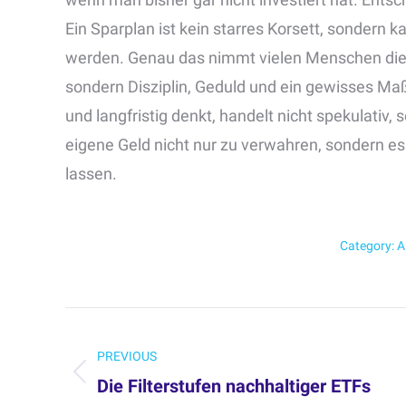
Ein Sparplan ist kein starres Korsett, sondern k
werden. Genau das nimmt vielen Menschen die 
sondern Disziplin, Geduld und ein gewisses Maß
und langfristig denkt, handelt nicht spekulativ
eigene Geld nicht nur zu verwahren, sondern es S
lassen.
Category:
A
Post
navigation
PREVIOUS
Die Filterstufen nachhaltiger ETFs
Previous