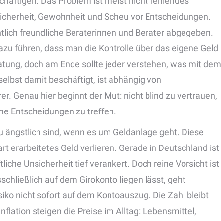
chäftigen. Das Problem ist meist nicht fehlendes
sicherheit, Gewohnheit und Scheu vor Entscheidungen.
lich freundliche Beraterinnen und Berater abgegeben.
zu führen, dass man die Kontrolle über das eigene Geld
ratung, doch am Ende sollte jeder verstehen, was mit dem
elbst damit beschäftigt, ist abhängig von
. Genau hier beginnt der Mut: nicht blind zu vertrauen,
ne Entscheidungen zu treffen.
 ängstlich sind, wenn es um Geldanlage geht. Diese
t erarbeitetes Geld verlieren. Gerade in Deutschland ist
tliche Unsicherheit tief verankert. Doch reine Vorsicht ist
schließlich auf dem Girokonto liegen lässt, geht
isiko nicht sofort auf dem Kontoauszug. Die Zahl bleibt
 Inflation steigen die Preise im Alltag: Lebensmittel,