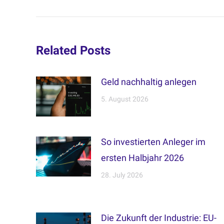
post:
Related Posts
Geld nachhaltig anlegen
5. August 2026
So investierten Anleger im
ersten Halbjahr 2026
28. July 2026
Die Zukunft der Industrie: EU-