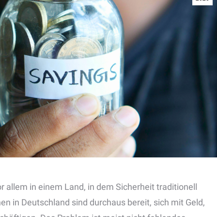
allem in einem Land, in dem Sicherheit traditionell
n in Deutschland sind durchaus bereit, sich mit Geld,