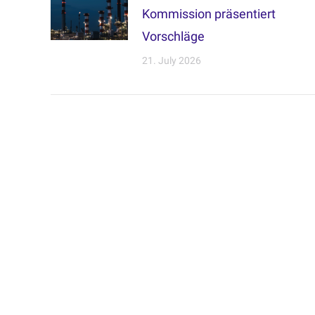
Kommission präsentiert
Vorschläge
21. July 2026