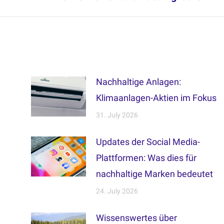
post:
Nachhaltige Anlagen:
Klimaanlagen-Aktien im Fokus
31. July 2026
Updates der Social Media-
Plattformen: Was dies für
nachhaltige Marken bedeutet
24. July 2026
Wissenswertes über