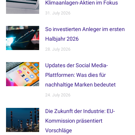
Klimaanlagen-Aktien im Fokus
31. July 2026
So investierten Anleger im ersten
Halbjahr 2026
28. July 2026
Updates der Social Media-
Plattformen: Was dies für
nachhaltige Marken bedeutet
24. July 2026
Die Zukunft der Industrie: EU-
Kommission präsentiert
Vorschläge