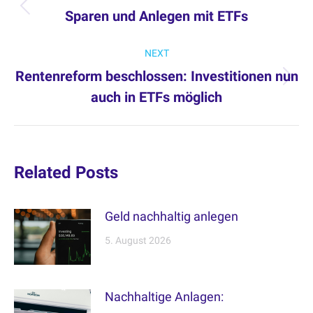
navigation
Sparen und Anlegen mit ETFs
Previous
post:
NEXT
Rentenreform beschlossen: Investitionen nun
Next
auch in ETFs möglich
post:
Related Posts
Geld nachhaltig anlegen
5. August 2026
Nachhaltige Anlagen: