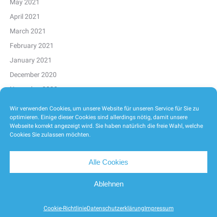
May 2021
April 2021
March 2021
February 2021
January 2021
December 2020
November 2020
October 2020
Wir verwenden Cookies, um unsere Website für unseren Service für Sie zu
optimieren. Einige dieser Cookies sind allerdings nötig, damit unsere
September 2020
Webseite korrekt angezeigt wird. Sie haben natürlich die freie Wahl, welche
August 2020
Cookies Sie zulassen möchten.
Alle Cookies
Ablehnen
2026
Cookie-Richtlinie
Datenschutzerklärung
Impressum