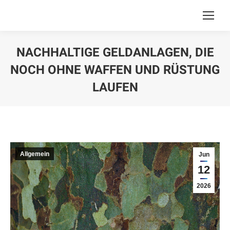
NACHHALTIGE GELDANLAGEN, DIE
NOCH OHNE WAFFEN UND RÜSTUNG
LAUFEN
You are here:
Allgemein
Jun
12
2026