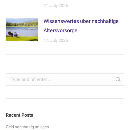
21. July 2026
Wissenswertes über nachhaltige
Altersvorsorge
17. July 2026
Search:
Recent Posts
Geld nachhaltig anlegen