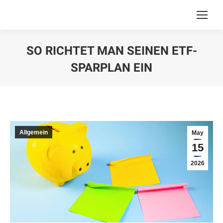
SO RICHTET MAN SEINEN ETF-
SPARPLAN EIN
You are here:
Allgemein
May
15
2026