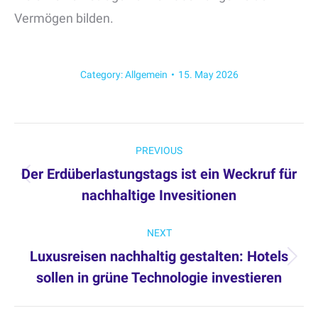
Vermögen bilden.
Category:
Allgemein
15. May 2026
Post
PREVIOUS
navigation
Der Erdüberlastungstags ist ein Weckruf für
Previous
nachhaltige Invesitionen
post:
NEXT
Luxusreisen nachhaltig gestalten: Hotels
Next
sollen in grüne Technologie investieren
post: