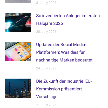
31. July 2026
So investierten Anleger im ersten
Halbjahr 2026
28. July 2026
Updates der Social Media-
Plattformen: Was dies für
nachhaltige Marken bedeutet
24. July 2026
Die Zukunft der Industrie: EU-
Kommission präsentiert
Vorschläge
21. July 2026