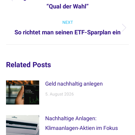
Previous
“Qual der Wahl”
post:
NEXT
So richtet man seinen ETF-Sparplan ein
Next
post:
Related Posts
Geld nachhaltig anlegen
5. August 2026
Nachhaltige Anlagen:
Klimaanlagen-Aktien im Fokus