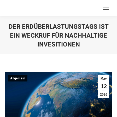
DER ERDÜBERLASTUNGSTAGS IST
EIN WECKRUF FÜR NACHHALTIGE
INVESITIONEN
You are here:
Allgemein
May
12
2026