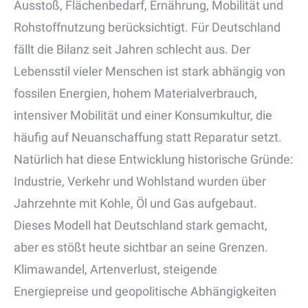
Ausstoß, Flächenbedarf, Ernährung, Mobilität und
Rohstoffnutzung berücksichtigt. Für Deutschland
fällt die Bilanz seit Jahren schlecht aus. Der
Lebensstil vieler Menschen ist stark abhängig von
fossilen Energien, hohem Materialverbrauch,
intensiver Mobilität und einer Konsumkultur, die
häufig auf Neuanschaffung statt Reparatur setzt.
Natürlich hat diese Entwicklung historische Gründe:
Industrie, Verkehr und Wohlstand wurden über
Jahrzehnte mit Kohle, Öl und Gas aufgebaut.
Dieses Modell hat Deutschland stark gemacht,
aber es stößt heute sichtbar an seine Grenzen.
Klimawandel, Artenverlust, steigende
Energiepreise und geopolitische Abhängigkeiten