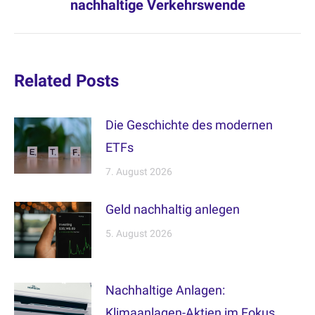
nachhaltige Verkehrswende
post:
Related Posts
Die Geschichte des modernen
ETFs
7. August 2026
Geld nachhaltig anlegen
5. August 2026
Nachhaltige Anlagen:
Klimaanlagen-Aktien im Fokus