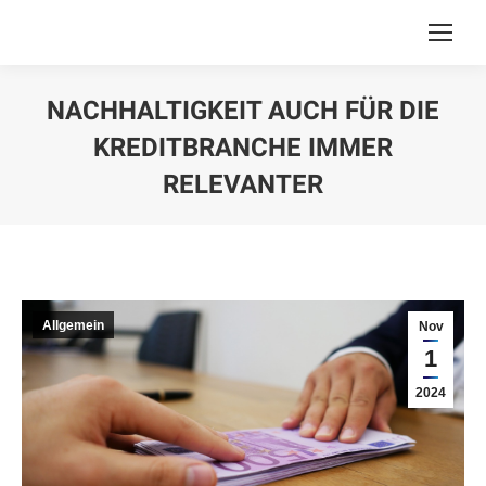
NACHHALTIGKEIT AUCH FÜR DIE
KREDITBRANCHE IMMER
RELEVANTER
You are here:
Allgemein
Nov
1
2024