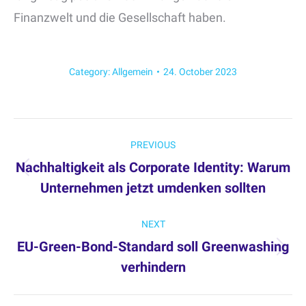
Finanzwelt und die Gesellschaft haben.
Category:
Allgemein
24. October 2023
Post
PREVIOUS
navigation
Nachhaltigkeit als Corporate Identity: Warum
Previous
Unternehmen jetzt umdenken sollten
post:
NEXT
EU-Green-Bond-Standard soll Greenwashing
Next
verhindern
post: