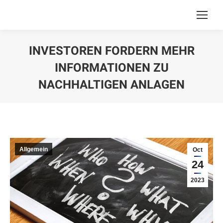
INVESTOREN FORDERN MEHR
INFORMATIONEN ZU
NACHHALTIGEN ANLAGEN
You are here:
Allgemein
Oct
24
2023