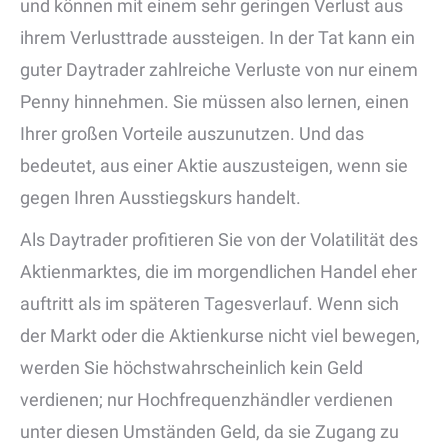
und können mit einem sehr geringen Verlust aus
ihrem Verlusttrade aussteigen. In der Tat kann ein
guter Daytrader zahlreiche Verluste von nur einem
Penny hinnehmen. Sie müssen also lernen, einen
Ihrer großen Vorteile auszunutzen. Und das
bedeutet, aus einer Aktie auszusteigen, wenn sie
gegen Ihren Ausstiegskurs handelt.
Als Daytrader profitieren Sie von der Volatilität des
Aktienmarktes, die im morgendlichen Handel eher
auftritt als im späteren Tagesverlauf. Wenn sich
der Markt oder die Aktienkurse nicht viel bewegen,
werden Sie höchstwahrscheinlich kein Geld
verdienen; nur Hochfrequenzhändler verdienen
unter diesen Umständen Geld, da sie Zugang zu