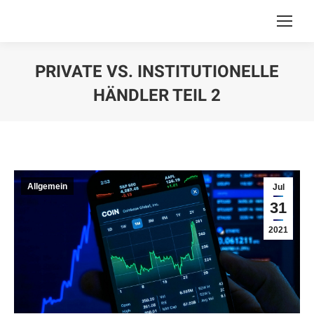
PRIVATE VS. INSTITUTIONELLE
HÄNDLER TEIL 2
You are here:
Allgemein
Jul
31
2021