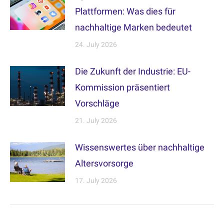
Plattformen: Was dies für
nachhaltige Marken bedeutet
24. July 2026
Die Zukunft der Industrie: EU-
Kommission präsentiert
Vorschläge
21. July 2026
Wissenswertes über nachhaltige
Altersvorsorge
17. July 2026