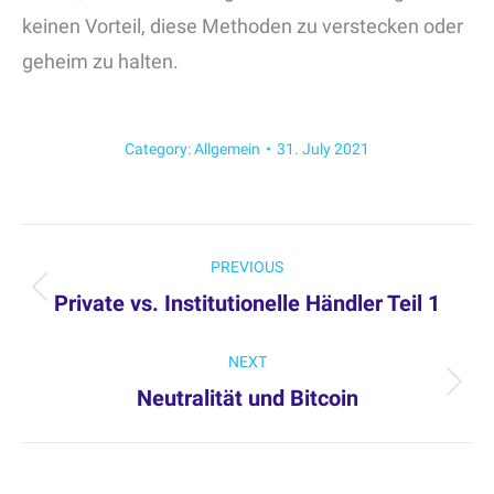
keinen Vorteil, diese Methoden zu verstecken oder
geheim zu halten.
Category:
Allgemein
31. July 2021
Post
PREVIOUS
navigation
Private vs. Institutionelle Händler Teil 1
Previous
post:
NEXT
Neutralität und Bitcoin
Next
post: