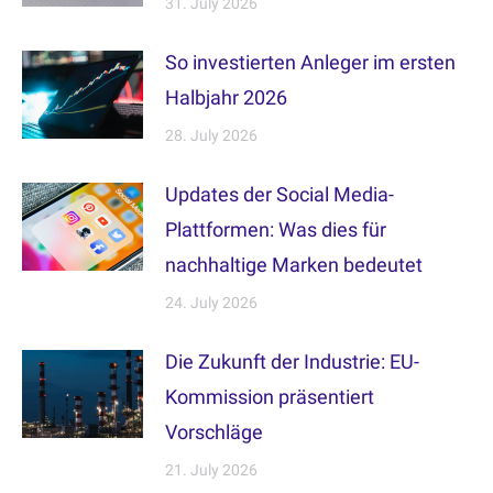
31. July 2026
So investierten Anleger im ersten
Halbjahr 2026
28. July 2026
Updates der Social Media-
Plattformen: Was dies für
nachhaltige Marken bedeutet
24. July 2026
Die Zukunft der Industrie: EU-
Kommission präsentiert
Vorschläge
21. July 2026