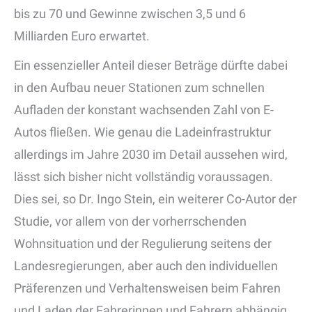
bis zu 70 und Gewinne zwischen 3,5 und 6
Milliarden Euro erwartet.
Ein essenzieller Anteil dieser Beträge dürfte dabei
in den Aufbau neuer Stationen zum schnellen
Aufladen der konstant wachsenden Zahl von E-
Autos fließen. Wie genau die Ladeinfrastruktur
allerdings im Jahre 2030 im Detail aussehen wird,
lässt sich bisher nicht vollständig voraussagen.
Dies sei, so Dr. Ingo Stein, ein weiterer Co-Autor der
Studie, vor allem von der vorherrschenden
Wohnsituation und der Regulierung seitens der
Landesregierungen, aber auch den individuellen
Präferenzen und Verhaltensweisen beim Fahren
und Laden der Fahrerinnen und Fahrern abhängig.