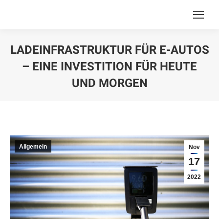
LADEINFRASTRUKTUR FÜR E-AUTOS
– EINE INVESTITION FÜR HEUTE
UND MORGEN
You are here:
Allgemein
Nov
17
2022