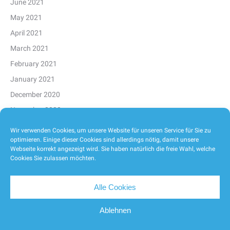
June 2021
May 2021
April 2021
March 2021
February 2021
January 2021
December 2020
November 2020
October 2020
Wir verwenden Cookies, um unsere Website für unseren Service für Sie zu
optimieren. Einige dieser Cookies sind allerdings nötig, damit unsere
September 2020
Webseite korrekt angezeigt wird. Sie haben natürlich die freie Wahl, welche
August 2020
Cookies Sie zulassen möchten.
Alle Cookies
Ablehnen