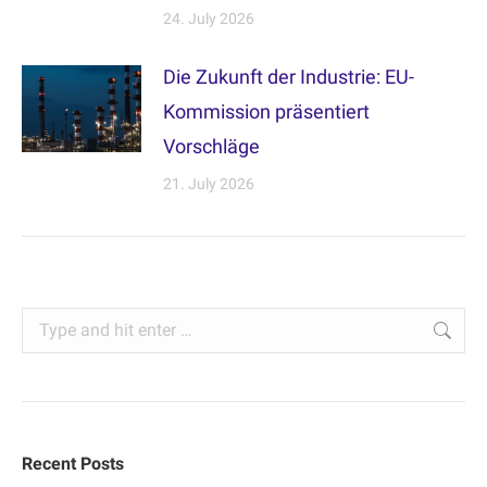
24. July 2026
Die Zukunft der Industrie: EU-
Kommission präsentiert
Vorschläge
21. July 2026
Search:
Recent Posts