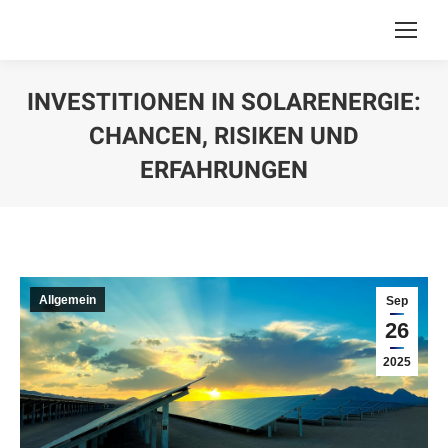
INVESTITIONEN IN SOLARENERGIE:
CHANCEN, RISIKEN UND
ERFAHRUNGEN
You are here:
Allgemein
Sep
26
2025