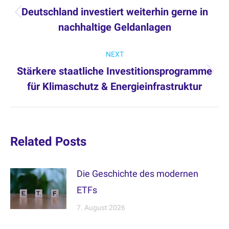
navigation
Deutschland investiert weiterhin gerne in
Previous
nachhaltige Geldanlagen
post:
NEXT
Stärkere staatliche Investitionsprogramme
Next
für Klimaschutz & Energieinfrastruktur
post:
Related Posts
Die Geschichte des modernen
ETFs
7. August 2026