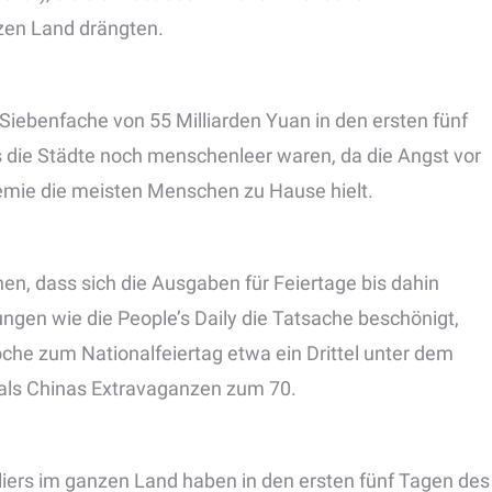
zen Land drängten.
ebenfache von 55 Milliarden Yuan in den ersten fünf
s die Städte noch menschenleer waren, da die Angst vor
mie die meisten Menschen zu Hause hielt.
en, dass sich die Ausgaben für Feiertage bis dahin
ungen wie die People’s Daily die Tatsache beschönigt,
che zum Nationalfeiertag etwa ein Drittel unter dem
 als Chinas Extravaganzen zum 70.
iers im ganzen Land haben in den ersten fünf Tagen des