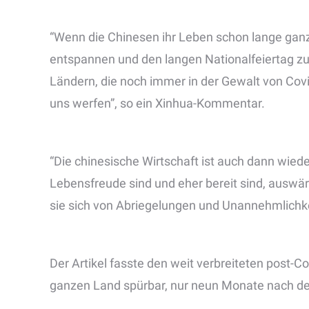
“Wenn die Chinesen ihr Leben schon lange ganz
entspannen und den langen Nationalfeiertag zu
Ländern, die noch immer in der Gewalt von Covid
uns werfen”, so ein Xinhua-Kommentar.
“Die chinesische Wirtschaft ist auch dann wi
Lebensfreude sind und eher bereit sind, auswä
sie sich von Abriegelungen und Unannehmlichke
Der Artikel fasste den weit verbreiteten post-
ganzen Land spürbar, nur neun Monate nach d