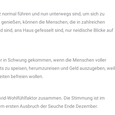
 normal führen und nun unterwegs sind, um sich zu
 genießen, können die Menschen, die in zahlreichen
 sind, ans Haus gefesselt sind, nur neidische Blicke auf
eder in Schwung gekommen, wenn die Menschen voller
rts zu speisen, herumzureisen und Geld auszugeben, weil
iten befreien wollen.
Covid-Wohlfühlfaktor zusammen. Die Stimmung ist im
em ersten Ausbruch der Seuche Ende Dezember.