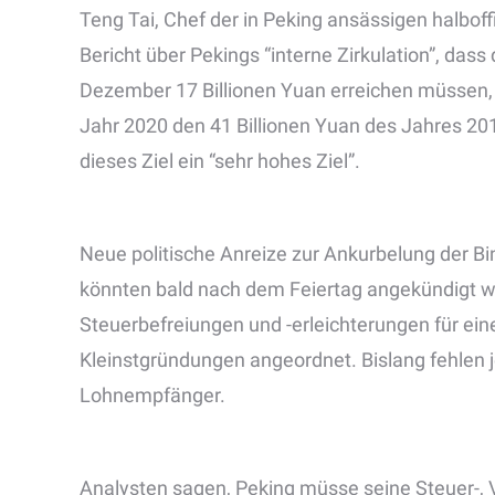
Teng Tai, Chef der in Peking ansässigen halboff
Bericht über Pekings “interne Zirkulation”, da
Dezember 17 Billionen Yuan erreichen müssen
Jahr 2020 den 41 Billionen Yuan des Jahres 201
dieses Ziel ein “sehr hohes Ziel”.
Neue politische Anreize zur Ankurbelung der B
könnten bald nach dem Feiertag angekündigt we
Steuerbefreiungen und -erleichterungen für ein
Kleinstgründungen angeordnet. Bislang fehlen
Lohnempfänger.
Analysten sagen, Peking müsse seine Steuer-, 