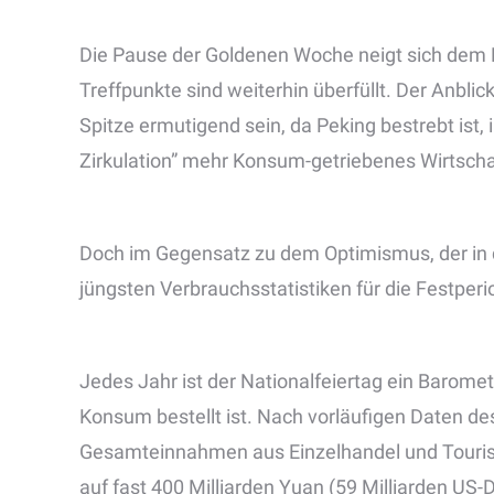
Die Pause der Goldenen Woche neigt sich dem E
Treffpunkte sind weiterhin überfüllt. Der Anbli
Spitze ermutigend sein, da Peking bestrebt ist,
Zirkulation” mehr Konsum-getriebenes Wirtsc
Doch im Gegensatz zu dem Optimismus, der in d
jüngsten Verbrauchsstatistiken für die Festperi
Jedes Jahr ist der Nationalfeiertag ein Barome
Konsum bestellt ist. Nach vorläufigen Daten de
Gesamteinnahmen aus Einzelhandel und Tourism
auf fast 400 Milliarden Yuan (59 Milliarden US-D