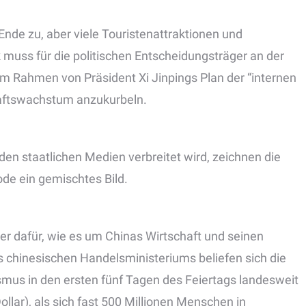
nde zu, aber viele Touristenattraktionen und
ck muss für die politischen Entscheidungsträger an der
 im Rahmen von Präsident Xi Jinpings Plan der “internen
haftswachstum anzukurbeln.
en staatlichen Medien verbreitet wird, zeichnen die
ode ein gemischtes Bild.
ter dafür, wie es um Chinas Wirtschaft und seinen
s chinesischen Handelsministeriums beliefen sich die
us in den ersten fünf Tagen des Feiertags landesweit
ollar), als sich fast 500 Millionen Menschen in