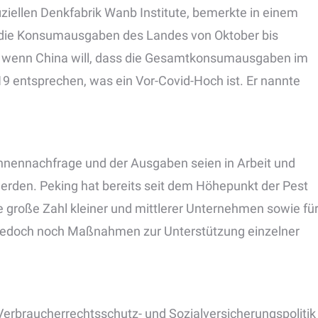
iziellen Denkfabrik Wanb Institute, bemerkte in einem
ss die Konsumausgaben des Landes von Oktober bis
, wenn China will, dass die Gesamtkonsumausgaben im
9 entsprechen, was ein Vor-Covid-Hoch ist. Er nannte
innennachfrage und der Ausgaben seien in Arbeit und
rden. Peking hat bereits seit dem Höhepunkt der Pest
e große Zahl kleiner und mittlerer Unternehmen sowie fü
 jedoch noch Maßnahmen zur Unterstützung einzelner
Verbraucherrechtsschutz- und Sozialversicherungspolitik