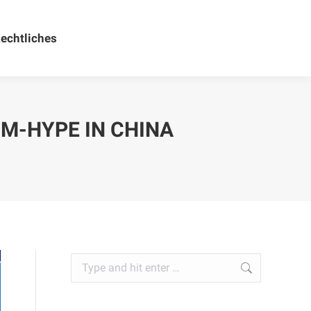
echtliches
Rechtliches
-HYPE IN CHINA
Search: