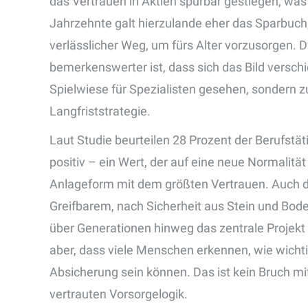
das Vertrauen in Aktien spürbar gestiegen, was
Jahrzehnte galt hierzulande eher das Sparbuch,
verlässlicher Weg, um fürs Alter vorzusorgen. D
bemerkenswerter ist, dass sich das Bild versch
Spielwiese für Spezialisten gesehen, sondern z
Langfriststrategie.
Laut Studie beurteilen 28 Prozent der Berufstä
positiv – ein Wert, der auf eine neue Normalitä
Anlageform mit dem größten Vertrauen. Auch d
Greifbarem, nach Sicherheit aus Stein und Boden
über Generationen hinweg das zentrale Projekt
aber, dass viele Menschen erkennen, wie wichtig
Absicherung sein können. Das ist kein Bruch mit
vertrauten Vorsorgelogik.