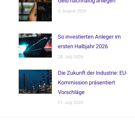
Geld nachhaltig anlegen
5. August 2026
So investierten Anleger im
ersten Halbjahr 2026
28. July 2026
Die Zukunft der Industrie: EU-
Kommission präsentiert
Vorschläge
21. July 2026