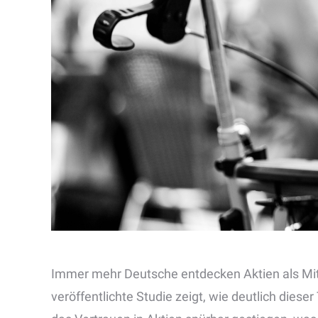
Immer mehr Deutsche entdecken Aktien als Mitt
veröffentlichte Studie zeigt, wie deutlich diese