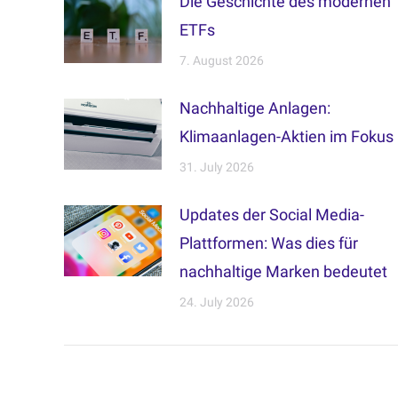
Die Geschichte des modernen
ETFs
7. August 2026
Nachhaltige Anlagen:
Klimaanlagen-Aktien im Fokus
31. July 2026
Updates der Social Media-
Plattformen: Was dies für
nachhaltige Marken bedeutet
24. July 2026