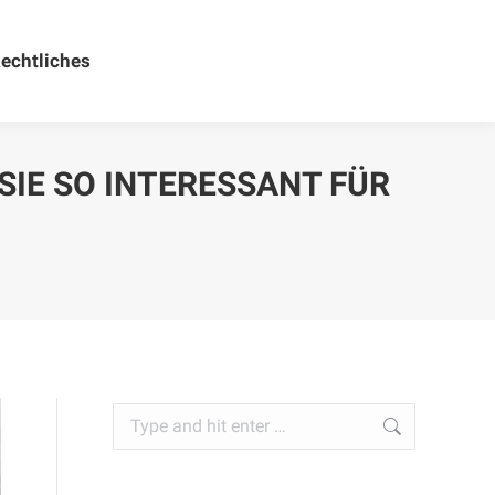
echtliches
Rechtliches
SIE SO INTERESSANT FÜR
Search: