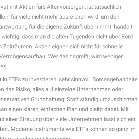
t mit Aktien fürs Alter vorsorgen, ist tatsächlich
llein für viele nicht mehr ausreichen wird, um den
ntwortung für die eigene Zukunft übernimmt, handelt
t wichtig, dass man die alten Tugenden nicht über Bord
n Zeiträumen. Aktien eignen sich nicht für schnelle
 Vermögensaufbau. Wer das begreift, wird weniger
pes.
reit in ETFs zu investieren, sehr sinnvoll. Börsengehandelte
en das Risiko, alles auf einzelne Unternehmen oder
onservativen Grundhaltung: Statt ständig umzuschichten
n einen klaren, einfachen Plan und bleibt dabei. Mit
 einer Streuung über viele Unternehmen lässt sich ein
affen. Moderne Instrumente wie ETFs können so ganz im
tern, planbar und langfristig.