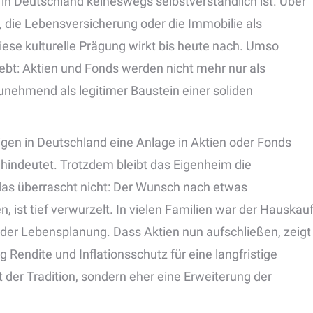
 in Deutschland keineswegs selbstverständlich ist. Über
 die Lebensversicherung oder die Immobilie als
iese kulturelle Prägung wirkt bis heute nach. Umso
iebt: Aktien und Fonds werden nicht mehr nur als
unehmend als legitimer Baustein einer soliden
tigen in Deutschland eine Anlage in Aktien oder Fonds
t hindeutet. Trotzdem bleibt das Eigenheim die
as überrascht nicht: Der Wunsch nach etwas
, ist tief verwurzelt. In vielen Familien war der Hauskau
 der Lebensplanung. Dass Aktien nun aufschließen, zeigt
 Rendite und Inflationsschutz für eine langfristige
 der Tradition, sondern eher eine Erweiterung der