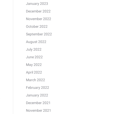
January 2023
December 2022
November 2022
October 2022
September 2022
August 2022
July 2022
June 2022
May 2022
April 2022
March 2022
February 2022
January 2022
December 2021
November 2021