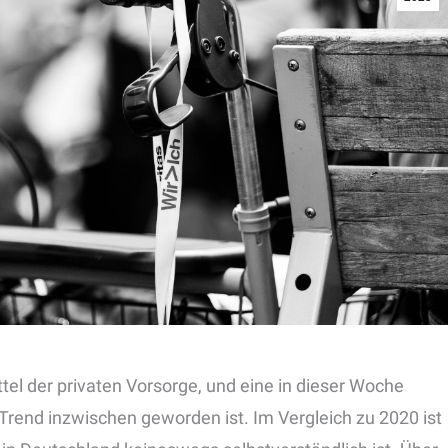
el der privaten Vorsorge, und eine in dieser Woche
r Trend inzwischen geworden ist. Im Vergleich zu 2020 ist