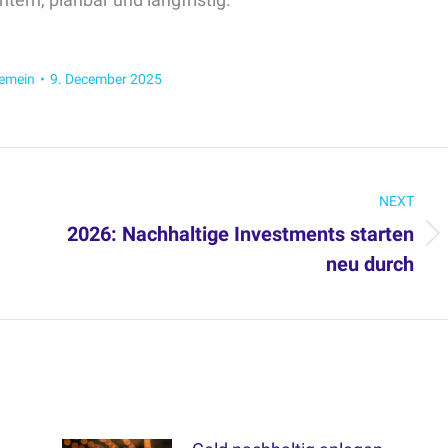
gemein
9. December 2025
NEXT
2026: Nachhaltige Investments starten
Next
neu durch
post: