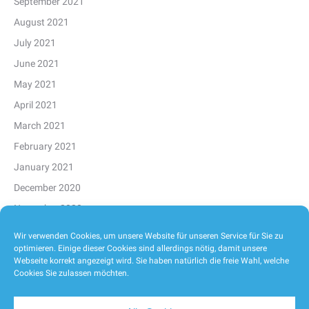
September 2021
August 2021
July 2021
June 2021
May 2021
April 2021
March 2021
February 2021
January 2021
December 2020
November 2020
October 2020
Wir verwenden Cookies, um unsere Website für unseren Service für Sie zu
optimieren. Einige dieser Cookies sind allerdings nötig, damit unsere
September 2020
Webseite korrekt angezeigt wird. Sie haben natürlich die freie Wahl, welche
August 2020
Cookies Sie zulassen möchten.