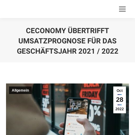
CECONOMY ÜBERTRIFFT
UMSATZPROGNOSE FÜR DAS
GESCHÄFTSJAHR 2021 / 2022
You are here:
Allgemein
Oct
28
2022