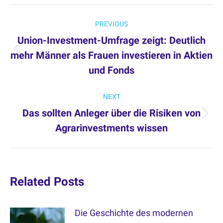
Post
PREVIOUS
navigation
Union-Investment-Umfrage zeigt: Deutlich
mehr Männer als Frauen investieren in Aktien
Previous
und Fonds
post:
NEXT
Das sollten Anleger über die Risiken von
Next
Agrarinvestments wissen
post:
Related Posts
Die Geschichte des modernen