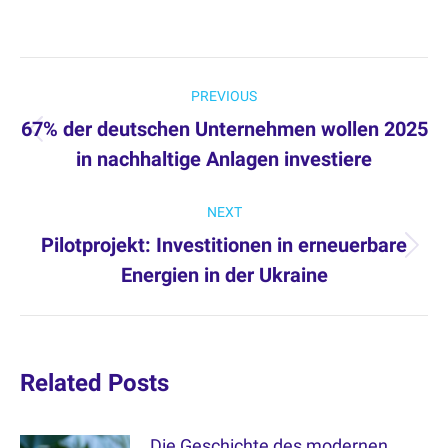
Post
PREVIOUS
navigation
67% der deutschen Unternehmen wollen 2025
Previous
in nachhaltige Anlagen investiere
post:
NEXT
Pilotprojekt: Investitionen in erneuerbare
Next
Energien in der Ukraine
post:
Related Posts
Die Geschichte des modernen