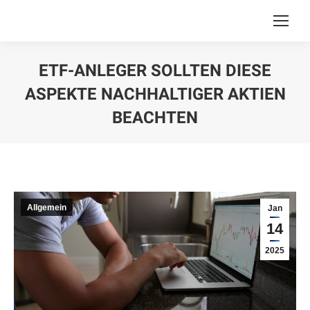
ETF-ANLEGER SOLLTEN DIESE
ASPEKTE NACHHALTIGER AKTIEN
BEACHTEN
You are here:
Allgemein
Jan
14
2025