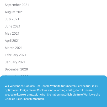
September 2021
August 2021
July 2021
June 2021
May 2021
April 2021
March 2021
February 2021
January 2021
December 2020
November 2020
October 2020
Wir verwenden Cookies, um unsere Website für unseren Service für Sie zu
optimieren. Einige dieser Cookies sind allerdings nötig, damit unsere
September 2020
Webseite korrekt angezeigt wird. Sie haben natürlich die freie Wahl, welche
August 2020
Cookies Sie zulassen möchten.