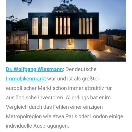
Dr. Wolfgang Wiesmann
:
Der deutsche
Immobilienmarkt
war und ist als größter
europäischer Markt schon immer attraktiv für
ausländische Investoren. Allerdings hat er im
Vergleich durch das Fehlen einer einzigen
Metropolregion wie etwa Paris oder London einige
individuelle Ausprägungen.