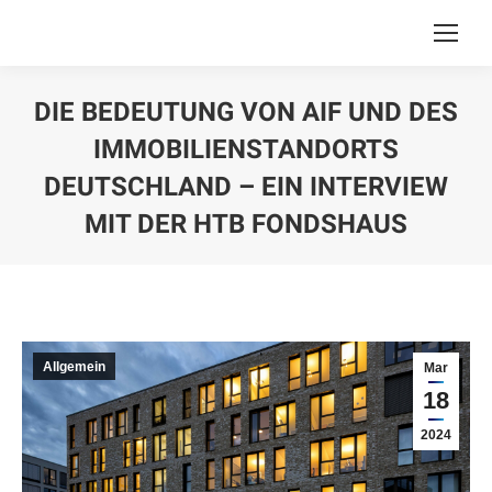
DIE BEDEUTUNG VON AIF UND DES
IMMOBILIENSTANDORTS
DEUTSCHLAND – EIN INTERVIEW
MIT DER HTB FONDSHAUS
You are here:
Allgemein
Mar
18
2024