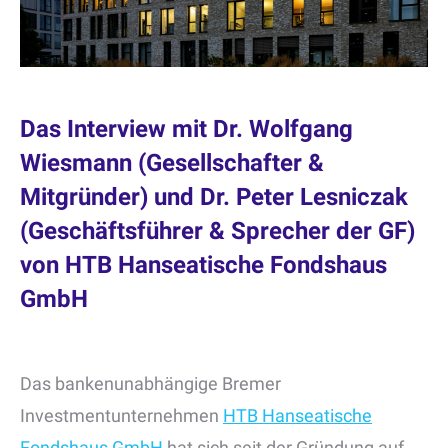
Das Interview mit Dr. Wolfgang
Wiesmann (Gesellschafter &
Mitgründer) und Dr. Peter Lesniczak
(Geschäftsführer & Sprecher der GF)
von HTB Hanseatische Fondshaus
GmbH
Das bankenunabhängige Bremer
Investmentunternehmen
HTB Hanseatische
Fondshaus GmbH
hat sich seit der Gründung auf