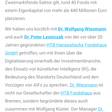
Zweimarktfonds-Sektor gilt, rund 40 Fonds mit
einem Eigenkapital von mehr als 440 Millionen Euro
platzieren.
Wir haben uns kürzlich mit
Dr. Wolfgang Wiesmann
und auch
Dr. Peter Lesniczak
von der vor über 20
Jahren gegründeten
HTB Hanseatische Fondshaus
GmbH
getroffen, um mit ihnen über die
Digitalisierung innerhalb der Investmentbranche,
den Einsatz von künstlicher Intelligenz (KI), die
Bedeutung des Standorts Deutschland und den
Vorzügen von AIFs zu sprechen.
Dr. Wiesmann
ist
nicht nur Gesellschafter der
HTB Fondshaus
aus
Bremen, sondern begründete dieses auch
zusammen mit Wolfgang Küster. Der Manager
Dr.