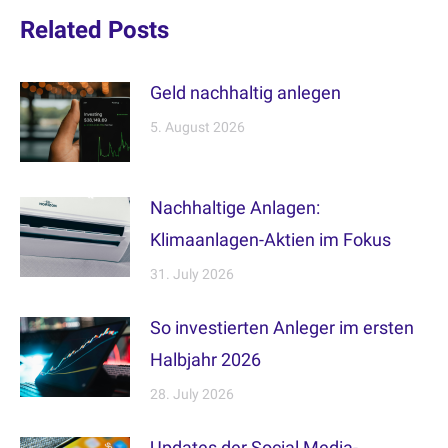
Related Posts
Geld nachhaltig anlegen
5. August 2026
Nachhaltige Anlagen:
Klimaanlagen-Aktien im Fokus
31. July 2026
So investierten Anleger im ersten
Halbjahr 2026
28. July 2026
Updates der Social Media-