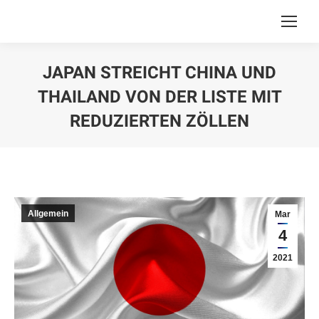
JAPAN STREICHT CHINA UND
THAILAND VON DER LISTE MIT
REDUZIERTEN ZÖLLEN
You are here:
Allgemein
Mar
4
2021