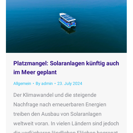
Platzmangel: Solaranlagen künftig auch
im Meer geplant
Allgemein
By
admin
23. July 2024
Der Klimawandel und die steigende
Nachfrage nach erneuerbaren Energien
treiben den Ausbau von Solaranlagen
weltweit voran. In vielen Ländern sind jedoch
die verfügbaren ländlichen Flächen begrenzt,