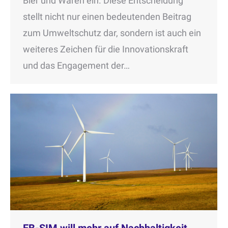
Bier und Waren ein. Diese Entscheidung
stellt nicht nur einen bedeutenden Beitrag
zum Umweltschutz dar, sondern ist auch ein
weiteres Zeichen für die Innovationskraft
und das Engagement der…
EB-SIM will mehr auf Nachhaltigkeit