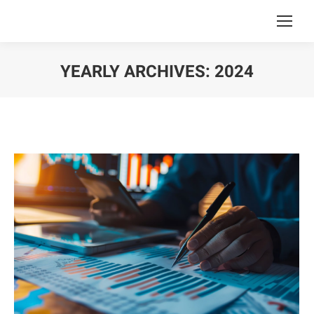
YEARLY ARCHIVES:
2024
You are here: