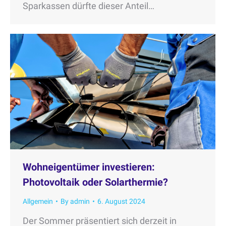
Sparkassen dürfte dieser Anteil…
Wohneigentümer investieren:
Photovoltaik oder Solarthermie?
Allgemein
By
admin
6. August 2024
Der Sommer präsentiert sich derzeit in