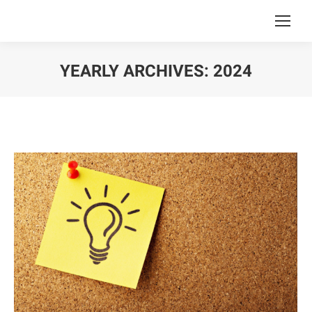
YEARLY ARCHIVES:
2024
You are here: