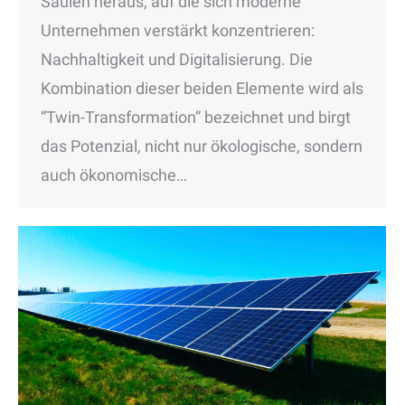
Säulen heraus, auf die sich moderne
Unternehmen verstärkt konzentrieren:
Nachhaltigkeit und Digitalisierung. Die
Kombination dieser beiden Elemente wird als
“Twin-Transformation” bezeichnet und birgt
das Potenzial, nicht nur ökologische, sondern
auch ökonomische…