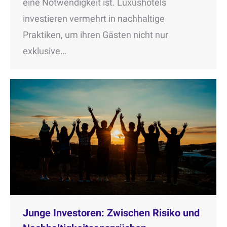
eine Notwendigkeit ist. Luxushotels
investieren vermehrt in nachhaltige
Praktiken, um ihren Gästen nicht nur
exklusive…
Junge Investoren: Zwischen Risiko und