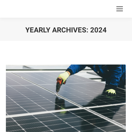
YEARLY ARCHIVES:
2024
You are here: