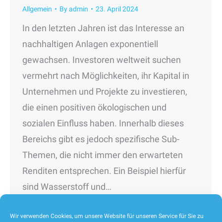
Allgemein
By
admin
23. April 2024
In den letzten Jahren ist das Interesse an
nachhaltigen Anlagen exponentiell
gewachsen. Investoren weltweit suchen
vermehrt nach Möglichkeiten, ihr Kapital in
Unternehmen und Projekte zu investieren,
die einen positiven ökologischen und
sozialen Einfluss haben. Innerhalb dieses
Bereichs gibt es jedoch spezifische Sub-
Themen, die nicht immer den erwarteten
Renditen entsprechen. Ein Beispiel hierfür
sind Wasserstoff und…
Wir verwenden Cookies, um unsere Website für unseren Service für Sie zu