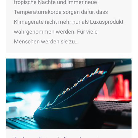
tropische Nächte und immer neue
Temperaturrekorde sorgen dafür, dass
Klimageräte nicht mehr nur als Luxusprodukt
wahrgenommen werden. Für viele
Menschen werden sie zu…