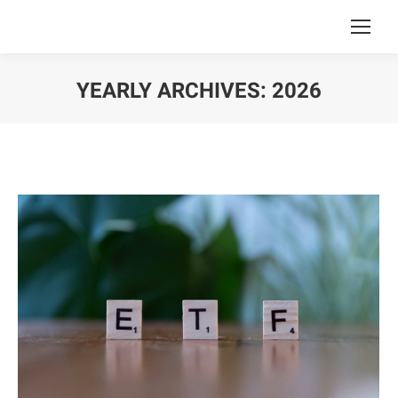
YEARLY ARCHIVES:
2026
You are here: