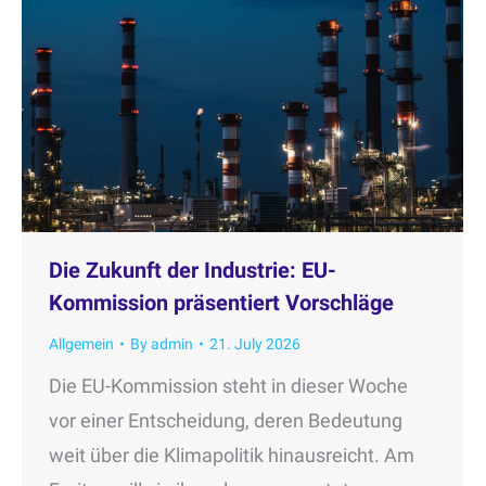
Die Zukunft der Industrie: EU-
Kommission präsentiert Vorschläge
Allgemein
By
admin
21. July 2026
Die EU-Kommission steht in dieser Woche
vor einer Entscheidung, deren Bedeutung
weit über die Klimapolitik hinausreicht. Am