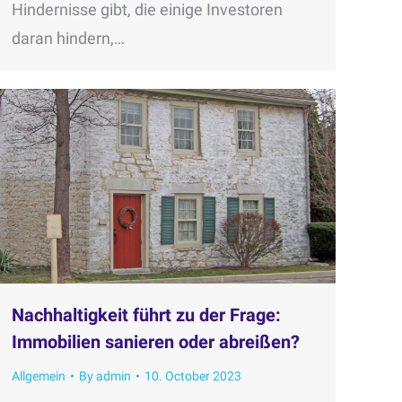
Hindernisse gibt, die einige Investoren
daran hindern,…
Nachhaltigkeit führt zu der Frage:
Immobilien sanieren oder abreißen?
Allgemein
By
admin
10. October 2023