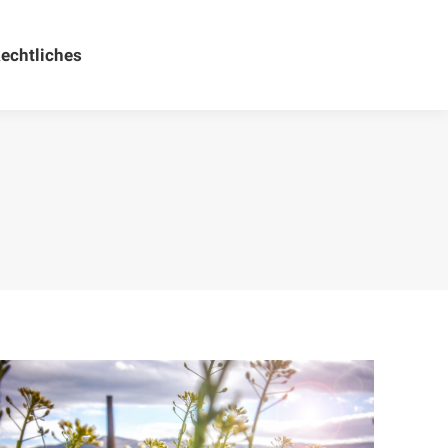
echtliches
Rechtliches