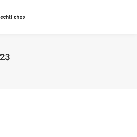
echtliches
Rechtliches
23