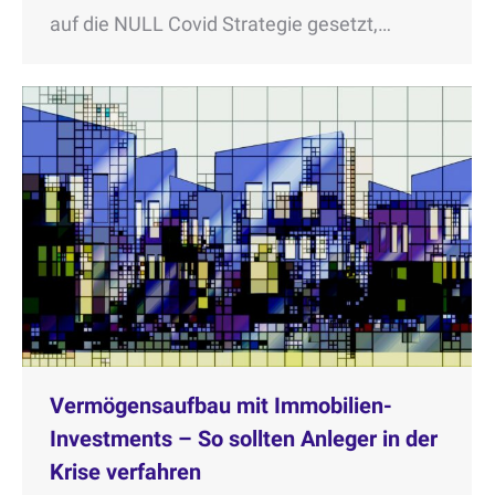
auf die NULL Covid Strategie gesetzt,…
Vermögensaufbau mit Immobilien-
Investments – So sollten Anleger in der
Krise verfahren