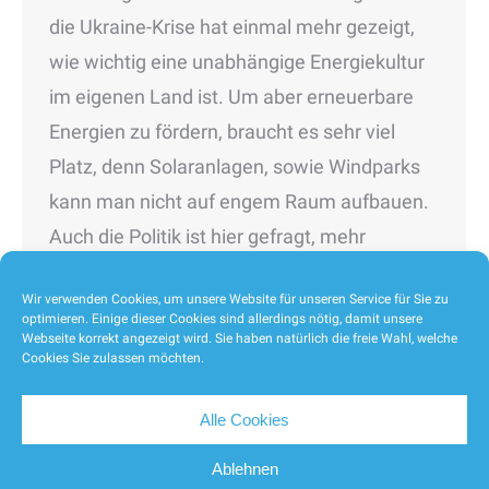
die Ukraine-Krise hat einmal mehr gezeigt,
wie wichtig eine unabhängige Energiekultur
im eigenen Land ist. Um aber erneuerbare
Energien zu fördern, braucht es sehr viel
Platz, denn Solaranlagen, sowie Windparks
kann man nicht auf engem Raum aufbauen.
Auch die Politik ist hier gefragt, mehr
Möglichkeiten zu schaffen. So…
Wir verwenden Cookies, um unsere Website für unseren Service für Sie zu
optimieren. Einige dieser Cookies sind allerdings nötig, damit unsere
Webseite korrekt angezeigt wird. Sie haben natürlich die freie Wahl, welche
Cookies Sie zulassen möchten.
1
2
3
4
5
…
15
→
Alle Cookies
Ablehnen