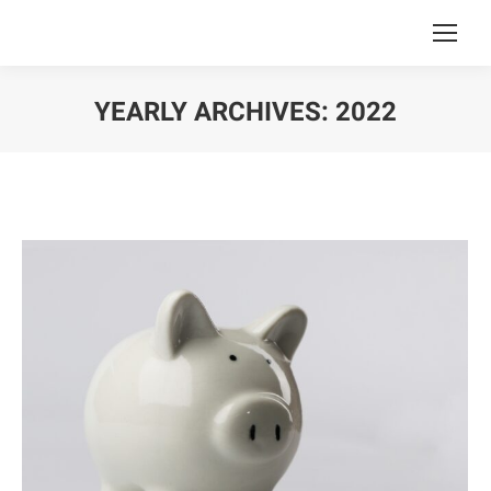
YEARLY ARCHIVES:
2022
You are here: