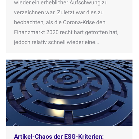
wieder ein erheblicher Aufschwung zu
verzeichnen war. Zuletzt war dies zu
beobachten, als die Corona-Krise den
Finanzmarkt 2020 recht hart getroffen hat,
jedoch relativ schnell wieder eine…
Artikel-Chaos der ESG-Kriterien: