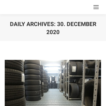
DAILY ARCHIVES:
30. DECEMBER
2020
You are here: