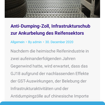
Anti-Dumping-Zoll, Infrastrukturschub
zur Ankurbelung des Reifensektors
Allgemein
By
admin
30. December 2020
Nachdem die heimische Reifenindustrie in
zwei aufeinanderfolgenden Jahren
Gegenwind hatte, wird erwartet, dass das
GJ18 aufgrund der nachlassenden Effekte
der GST-Auswirkungen, der Belebung der
Infrastrukturaktivitäten und der
Antidumpingzölle auf chinesische Importe
positiv enden wird. “Eine Belebung der