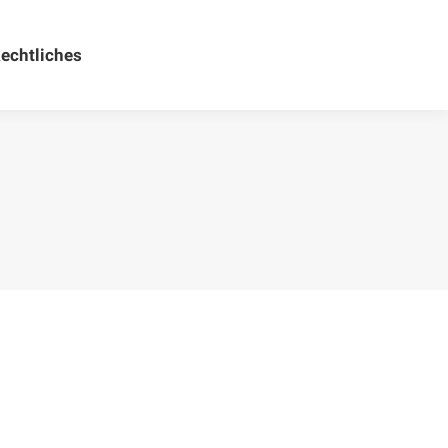
echtliches
Rechtliches