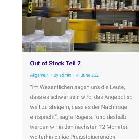
Out of Stock Teil 2
Allgemein
By
admin
4. June 2021
“Im Wesentlichen sagen uns die Leute,
dass es schwer sein wird, das Angebot so
weit zu steigern, dass es der Nachfrage
entspricht”, sagte Rogers, “und deshalb
werden wir in den nächsten 12 Monaten
weiterhin einige Preissteigerungen