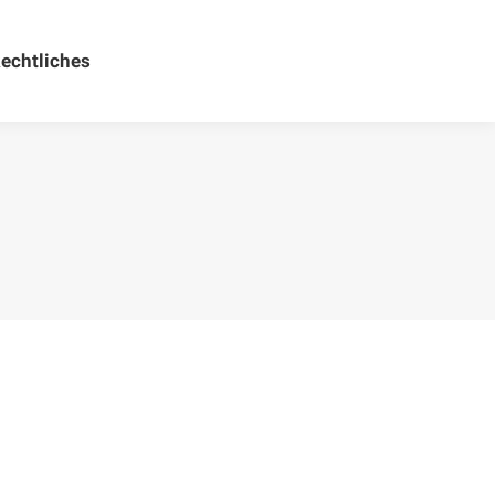
echtliches
Rechtliches