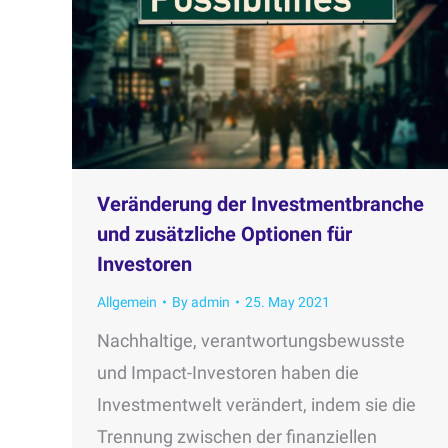
Veränderung der Investmentbranche
und zusätzliche Optionen für
Investoren
Allgemein
By
admin
25. May 2021
Nachhaltige, verantwortungsbewusste
und Impact-Investoren haben die
Investmentwelt verändert, indem sie die
Trennung zwischen der finanziellen