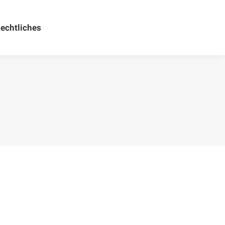
echtliches
Rechtliches