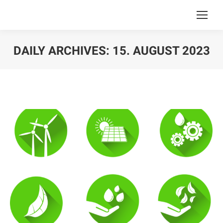
DAILY ARCHIVES:
15. AUGUST 2023
You are here: