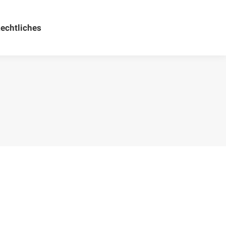
echtliches
Rechtliches