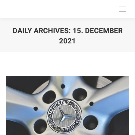
DAILY ARCHIVES:
15. DECEMBER
2021
You are here: