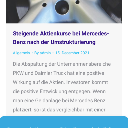
Steigende Aktienkurse bei Mercedes-
Benz nach der Umstrukturierung
Allgemein
By
admin
15. December 2021
Die Abspaltung der Unternehmensbereiche
PKW und Daimler Truck hat eine positive
Wirkung auf die Aktien. Investoren kommt
die positive Entwicklung entgegen. Wenn
man eine Geldanlage bei Mercedes Benz
platziert, so ist das vergleichbar mit einer
Bank. Sicherlich hat man auch hier mal ein
rückläufiges Portfolio, aber grundsätzlich ist