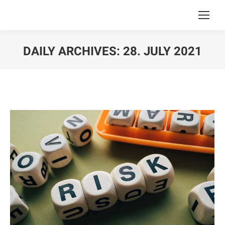
DAILY ARCHIVES:
28. JULY 2021
You are here: