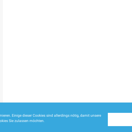
ieren. Einige dieser Cookies sind allerdings nötig, damit unsere
ookies Sie zulassen möchten.