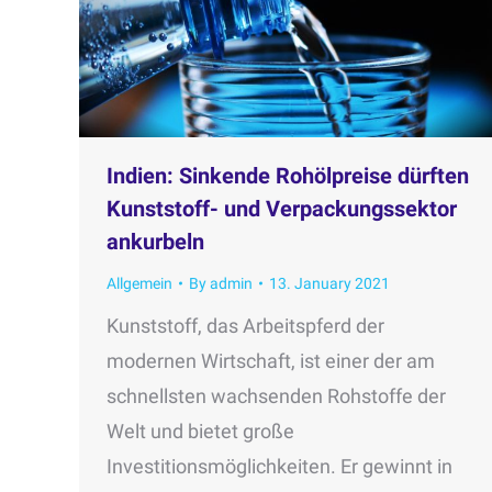
Indien: Sinkende Rohölpreise dürften
Kunststoff- und Verpackungssektor
ankurbeln
Allgemein
By
admin
13. January 2021
Kunststoff, das Arbeitspferd der
modernen Wirtschaft, ist einer der am
schnellsten wachsenden Rohstoffe der
Welt und bietet große
Investitionsmöglichkeiten. Er gewinnt in