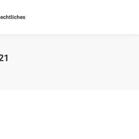
echtliches
Rechtliches
21